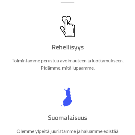
Rehellisyys
Toimintamme perustuu avoimuuteen ja luottamukseen.
Pidämme, mitä lupaamme.
Suomalaisuus
Olemme ylpeitä juuristamme ja haluamme edistää