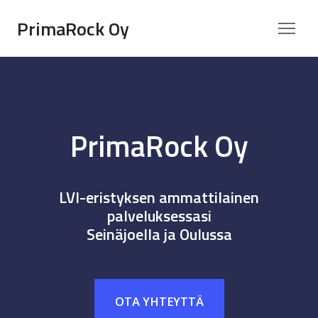
PrimaRock Oy
PrimaRock Oy
LVI-eristyksen ammattilainen
palveluksessasi
Seinäjoella ja Oulussa
OTA YHTEYTTÄ