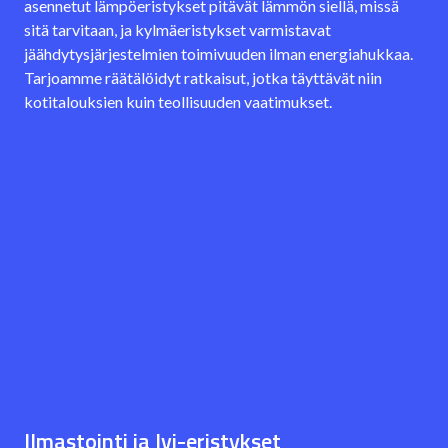
asennetut lämpöeristykset pitävät lämmön siellä, missä
sitä tarvitaan, ja kylmäeristykset varmistavat
jäähdytysjärjestelmien toimivuuden ilman energiahukkaa.
Tarjoamme räätälöidyt ratkaisut, jotka täyttävät niin
kotitalouksien kuin teollisuuden vaatimukset.
Ilmastointi ja lvi-eristykset