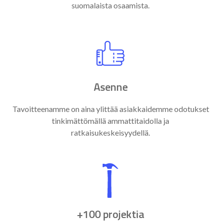
suomalaista osaamista.
Asenne
Tavoitteenamme on aina ylittää asiakkaidemme odotukset
tinkimättömällä ammattitaidolla ja
ratkaisukeskeisyydellä.
+100 projektia